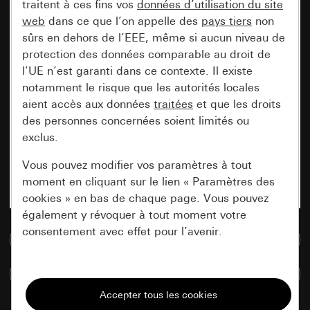
traitent à ces fins vos
données d’utilisation du site
web
dans ce que l’on appelle des
pays tiers
non
sûrs en dehors de l’EEE, même si aucun niveau de
protection des données comparable au droit de
l’UE n’est garanti dans ce contexte. Il existe
notamment le risque que les autorités locales
aient accès aux données
traitées
et que les droits
des personnes concernées soient limités ou
exclus.
Vous pouvez modifier vos paramètres à tout
moment en cliquant sur le lien « Paramètres des
cookies » en bas de chaque page. Vous pouvez
également y révoquer à tout moment votre
consentement avec effet pour l’avenir.
Accéder à la base de données de médias
Nécessaires
Comparer des articles
Tous les cookies dont nous avons besoin pour
pouvoir vous afficher le site.