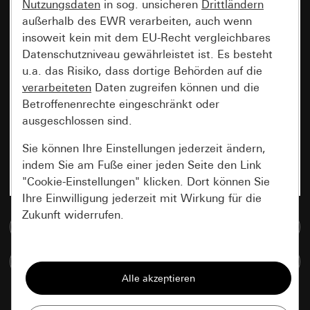
Nutzungsdaten
in sog. unsicheren
Drittländern
außerhalb des EWR verarbeiten, auch wenn
insoweit kein mit dem EU-Recht vergleichbares
Datenschutzniveau gewährleistet ist. Es besteht
u.a. das Risiko, dass dortige Behörden auf die
verarbeiteten
Daten zugreifen können und die
Betroffenenrechte eingeschränkt oder
ausgeschlossen sind.
Sie können Ihre Einstellungen jederzeit ändern,
indem Sie am Fuße einer jeden Seite den Link
"Cookie-Einstellungen" klicken. Dort können Sie
Ihre Einwilligung jederzeit mit Wirkung für die
Zukunft widerrufen.
Zur Mediadatenbank
Essenziell
Artikel vergleichen
Alle Cookies, die wir benötigen um Ihnen die
Seite anzeigen zu können.