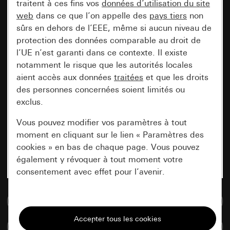
traitent à ces fins vos
données d’utilisation du site
web
dans ce que l’on appelle des
pays tiers
non
sûrs en dehors de l’EEE, même si aucun niveau de
protection des données comparable au droit de
l’UE n’est garanti dans ce contexte. Il existe
notamment le risque que les autorités locales
aient accès aux données
traitées
et que les droits
des personnes concernées soient limités ou
exclus.
Vous pouvez modifier vos paramètres à tout
moment en cliquant sur le lien « Paramètres des
cookies » en bas de chaque page. Vous pouvez
également y révoquer à tout moment votre
consentement avec effet pour l’avenir.
Accéder à la base de données de médias
Nécessaires
Tous les cookies dont nous avons besoin pour
Comparer des articles
pouvoir vous afficher le site.