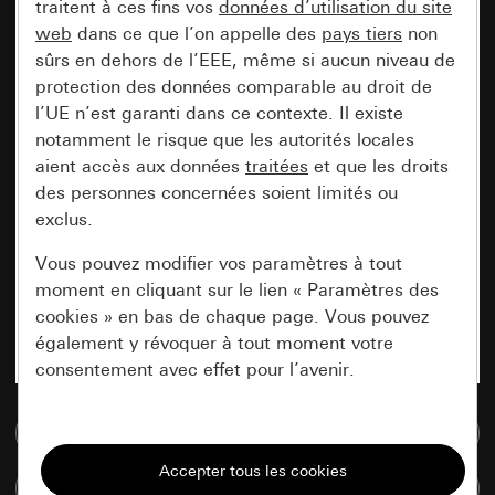
traitent à ces fins vos
données d’utilisation du site
web
dans ce que l’on appelle des
pays tiers
non
sûrs en dehors de l’EEE, même si aucun niveau de
protection des données comparable au droit de
l’UE n’est garanti dans ce contexte. Il existe
notamment le risque que les autorités locales
aient accès aux données
traitées
et que les droits
des personnes concernées soient limités ou
exclus.
Vous pouvez modifier vos paramètres à tout
moment en cliquant sur le lien « Paramètres des
cookies » en bas de chaque page. Vous pouvez
également y révoquer à tout moment votre
consentement avec effet pour l’avenir.
Accéder à la base de données de médias
Nécessaires
Tous les cookies dont nous avons besoin pour
Comparer des articles
pouvoir vous afficher le site.