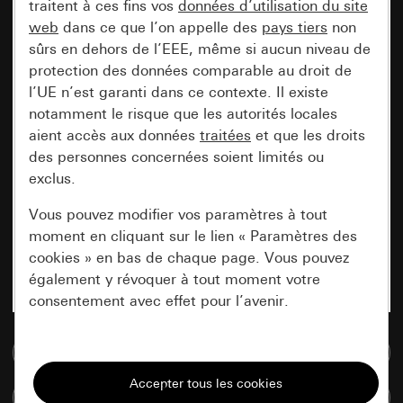
traitent à ces fins vos
données d’utilisation du site
web
dans ce que l’on appelle des
pays tiers
non
sûrs en dehors de l’EEE, même si aucun niveau de
protection des données comparable au droit de
l’UE n’est garanti dans ce contexte. Il existe
notamment le risque que les autorités locales
aient accès aux données
traitées
et que les droits
des personnes concernées soient limités ou
exclus.
Vous pouvez modifier vos paramètres à tout
moment en cliquant sur le lien « Paramètres des
cookies » en bas de chaque page. Vous pouvez
également y révoquer à tout moment votre
consentement avec effet pour l’avenir.
Accéder à la base de données de médias
Nécessaires
Tous les cookies dont nous avons besoin pour
Comparer des articles
pouvoir vous afficher le site.