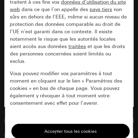
traitent à ces fins vos
données d’utilisation du site
web
dans ce que l’on appelle des
pays tiers
non
sûrs en dehors de l’EEE, même si aucun niveau de
protection des données comparable au droit de
l’UE n’est garanti dans ce contexte. Il existe
notamment le risque que les autorités locales
aient accès aux données
traitées
et que les droits
des personnes concernées soient limités ou
exclus.
Vous pouvez modifier vos paramètres à tout
moment en cliquant sur le lien « Paramètres des
cookies » en bas de chaque page. Vous pouvez
également y révoquer à tout moment votre
consentement avec effet pour l’avenir.
Accéder à la base de données de médias
Nécessaires
Tous les cookies dont nous avons besoin pour
Comparer des articles
pouvoir vous afficher le site.