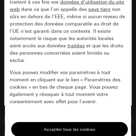
traitent à ces fins vos
données d’utilisation du site
web
dans ce que l’on appelle des
pays tiers
non
sûrs en dehors de l’EEE, même si aucun niveau de
protection des données comparable au droit de
l’UE n’est garanti dans ce contexte. Il existe
notamment le risque que les autorités locales
aient accès aux données
traitées
et que les droits
des personnes concernées soient limités ou
exclus.
Vous pouvez modifier vos paramètres à tout
moment en cliquant sur le lien « Paramètres des
cookies » en bas de chaque page. Vous pouvez
également y révoquer à tout moment votre
consentement avec effet pour l’avenir.
Accéder à la base de données de médias
Nécessaires
Tous les cookies dont nous avons besoin pour
Comparer des articles
pouvoir vous afficher le site.