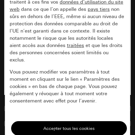
traitent à ces fins vos
données d’utilisation du site
web
dans ce que l’on appelle des
pays tiers
non
sûrs en dehors de l’EEE, même si aucun niveau de
protection des données comparable au droit de
l’UE n’est garanti dans ce contexte. Il existe
notamment le risque que les autorités locales
aient accès aux données
traitées
et que les droits
des personnes concernées soient limités ou
exclus.
Vous pouvez modifier vos paramètres à tout
moment en cliquant sur le lien « Paramètres des
cookies » en bas de chaque page. Vous pouvez
également y révoquer à tout moment votre
consentement avec effet pour l’avenir.
Accéder à la base de données de médias
Nécessaires
Comparer des articles
Tous les cookies dont nous avons besoin pour
pouvoir vous afficher le site.