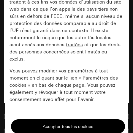
traitent à ces fins vos
données d’utilisation du site
web
dans ce que l’on appelle des
pays tiers
non
sûrs en dehors de l’EEE, même si aucun niveau de
protection des données comparable au droit de
l’UE n’est garanti dans ce contexte. Il existe
notamment le risque que les autorités locales
aient accès aux données
traitées
et que les droits
des personnes concernées soient limités ou
exclus.
Vous pouvez modifier vos paramètres à tout
moment en cliquant sur le lien « Paramètres des
cookies » en bas de chaque page. Vous pouvez
également y révoquer à tout moment votre
consentement avec effet pour l’avenir.
Accéder à la base de données de médias
Nécessaires
Tous les cookies dont nous avons besoin pour
Comparer des articles
pouvoir vous afficher le site.