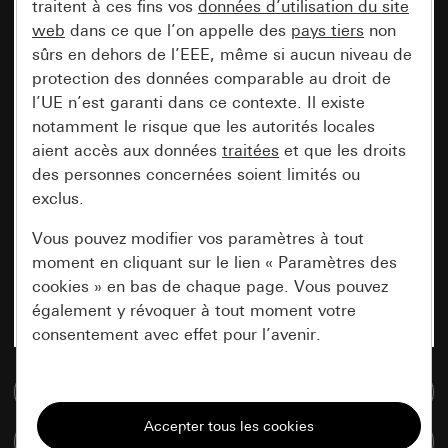
traitent à ces fins vos
données d’utilisation du site
web
dans ce que l’on appelle des
pays tiers
non
sûrs en dehors de l’EEE, même si aucun niveau de
protection des données comparable au droit de
l’UE n’est garanti dans ce contexte. Il existe
notamment le risque que les autorités locales
aient accès aux données
traitées
et que les droits
des personnes concernées soient limités ou
exclus.
Vous pouvez modifier vos paramètres à tout
moment en cliquant sur le lien « Paramètres des
cookies » en bas de chaque page. Vous pouvez
également y révoquer à tout moment votre
consentement avec effet pour l’avenir.
Accéder à la base de données de médias
Nécessaires
Tous les cookies dont nous avons besoin pour
Comparer des articles
pouvoir vous afficher le site.