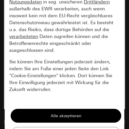
Nutzungsdaten
in sog. unsicheren
Drittländern
außerhalb des EWR verarbeiten, auch wenn
insoweit kein mit dem EU-Recht vergleichbares
Datenschutzniveau gewährleistet ist. Es besteht
u.a. das Risiko, dass dortige Behörden auf die
verarbeiteten
Daten zugreifen können und die
Betroffenenrechte eingeschränkt oder
ausgeschlossen sind.
Sie können Ihre Einstellungen jederzeit ändern,
indem Sie am Fuße einer jeden Seite den Link
"Cookie-Einstellungen" klicken. Dort können Sie
Ihre Einwilligung jederzeit mit Wirkung für die
Zukunft widerrufen.
Essenziell
Alle Cookies, die wir benötigen um Ihnen die
Zur Mediadatenbank
Seite anzeigen zu können.