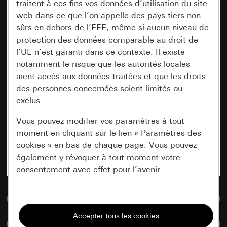
traitent à ces fins vos
données d’utilisation du site
web
dans ce que l’on appelle des
pays tiers
non
sûrs en dehors de l’EEE, même si aucun niveau de
protection des données comparable au droit de
l’UE n’est garanti dans ce contexte. Il existe
notamment le risque que les autorités locales
aient accès aux données
traitées
et que les droits
des personnes concernées soient limités ou
exclus.
Vous pouvez modifier vos paramètres à tout
moment en cliquant sur le lien « Paramètres des
cookies » en bas de chaque page. Vous pouvez
également y révoquer à tout moment votre
consentement avec effet pour l’avenir.
Accéder à la base de données de médias
Nécessaires
Tous les cookies dont nous avons besoin pour
Comparer des articles
pouvoir vous afficher le site.