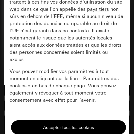
traitent à ces fins vos
données d’utilisation du site
web
dans ce que l’on appelle des
pays tiers
non
sûrs en dehors de l’EEE, même si aucun niveau de
protection des données comparable au droit de
l’UE n’est garanti dans ce contexte. Il existe
notamment le risque que les autorités locales
aient accès aux données
traitées
et que les droits
des personnes concernées soient limités ou
exclus.
Vous pouvez modifier vos paramètres à tout
moment en cliquant sur le lien « Paramètres des
cookies » en bas de chaque page. Vous pouvez
également y révoquer à tout moment votre
Accéder à la base de données de médias
consentement avec effet pour l’avenir.
Comparer des articles
Nécessaires
Tous les cookies dont nous avons besoin pour
pouvoir vous afficher le site.