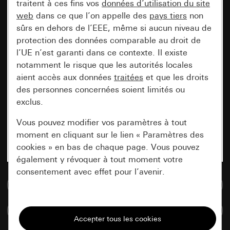
traitent à ces fins vos
données d’utilisation du site
web
dans ce que l’on appelle des
pays tiers
non
sûrs en dehors de l’EEE, même si aucun niveau de
protection des données comparable au droit de
l’UE n’est garanti dans ce contexte. Il existe
notamment le risque que les autorités locales
aient accès aux données
traitées
et que les droits
des personnes concernées soient limités ou
exclus.
Vous pouvez modifier vos paramètres à tout
moment en cliquant sur le lien « Paramètres des
cookies » en bas de chaque page. Vous pouvez
également y révoquer à tout moment votre
consentement avec effet pour l’avenir.
Accéder à la base de données de médias
Nécessaires
Comparer des articles
Tous les cookies dont nous avons besoin pour
pouvoir vous afficher le site.