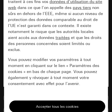
traitent à ces fins vos
données d’utilisation du site
web
dans ce que l’on appelle des
pays tiers
non
sûrs en dehors de l’EEE, même si aucun niveau de
protection des données comparable au droit de
l’UE n’est garanti dans ce contexte. Il existe
notamment le risque que les autorités locales
aient accès aux données
traitées
et que les droits
des personnes concernées soient limités ou
exclus.
Vous pouvez modifier vos paramètres à tout
moment en cliquant sur le lien « Paramètres des
cookies » en bas de chaque page. Vous pouvez
également y révoquer à tout moment votre
consentement avec effet pour l’avenir.
Accéder à la base de données de médias
Nécessaires
Tous les cookies dont nous avons besoin pour
Comparer des articles
pouvoir vous afficher le site.