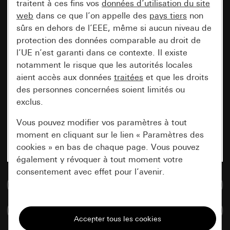
traitent à ces fins vos
données d’utilisation du site
web
dans ce que l’on appelle des
pays tiers
non
sûrs en dehors de l’EEE, même si aucun niveau de
protection des données comparable au droit de
l’UE n’est garanti dans ce contexte. Il existe
notamment le risque que les autorités locales
aient accès aux données
traitées
et que les droits
des personnes concernées soient limités ou
exclus.
Vous pouvez modifier vos paramètres à tout
moment en cliquant sur le lien « Paramètres des
cookies » en bas de chaque page. Vous pouvez
également y révoquer à tout moment votre
consentement avec effet pour l’avenir.
Accéder à la base de données de médias
Nécessaires
Comparer des articles
Tous les cookies dont nous avons besoin pour
pouvoir vous afficher le site.