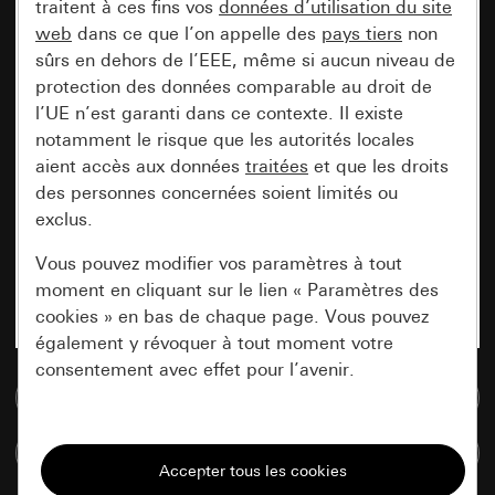
traitent à ces fins vos
données d’utilisation du site
web
dans ce que l’on appelle des
pays tiers
non
sûrs en dehors de l’EEE, même si aucun niveau de
protection des données comparable au droit de
l’UE n’est garanti dans ce contexte. Il existe
notamment le risque que les autorités locales
aient accès aux données
traitées
et que les droits
des personnes concernées soient limités ou
exclus.
Vous pouvez modifier vos paramètres à tout
moment en cliquant sur le lien « Paramètres des
cookies » en bas de chaque page. Vous pouvez
également y révoquer à tout moment votre
consentement avec effet pour l’avenir.
Accéder à la base de données de médias
Nécessaires
Comparer des articles
Tous les cookies dont nous avons besoin pour
pouvoir vous afficher le site.