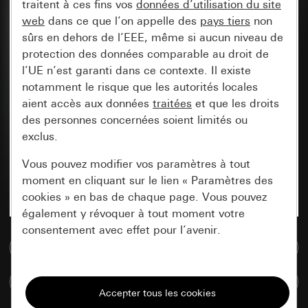
traitent à ces fins vos
données d’utilisation du site
web
dans ce que l’on appelle des
pays tiers
non
sûrs en dehors de l’EEE, même si aucun niveau de
protection des données comparable au droit de
l’UE n’est garanti dans ce contexte. Il existe
notamment le risque que les autorités locales
aient accès aux données
traitées
et que les droits
des personnes concernées soient limités ou
exclus.
Vous pouvez modifier vos paramètres à tout
moment en cliquant sur le lien « Paramètres des
cookies » en bas de chaque page. Vous pouvez
également y révoquer à tout moment votre
consentement avec effet pour l’avenir.
Accéder à la base de données de médias
Nécessaires
Comparer des articles
Tous les cookies dont nous avons besoin pour
pouvoir vous afficher le site.