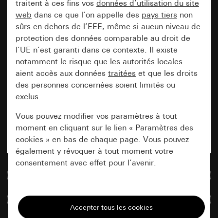
traitent à ces fins vos
données d’utilisation du site
web
dans ce que l’on appelle des
pays tiers
non
sûrs en dehors de l’EEE, même si aucun niveau de
protection des données comparable au droit de
l’UE n’est garanti dans ce contexte. Il existe
notamment le risque que les autorités locales
aient accès aux données
traitées
et que les droits
des personnes concernées soient limités ou
exclus.
Vous pouvez modifier vos paramètres à tout
moment en cliquant sur le lien « Paramètres des
cookies » en bas de chaque page. Vous pouvez
également y révoquer à tout moment votre
consentement avec effet pour l’avenir.
Accéder à la base de données de médias
Nécessaires
Comparer des articles
Tous les cookies dont nous avons besoin pour
pouvoir vous afficher le site.