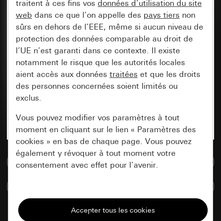
traitent à ces fins vos
données d’utilisation du site
web
dans ce que l’on appelle des
pays tiers
non
sûrs en dehors de l’EEE, même si aucun niveau de
protection des données comparable au droit de
l’UE n’est garanti dans ce contexte. Il existe
notamment le risque que les autorités locales
aient accès aux données
traitées
et que les droits
des personnes concernées soient limités ou
exclus.
Vous pouvez modifier vos paramètres à tout
moment en cliquant sur le lien « Paramètres des
cookies » en bas de chaque page. Vous pouvez
également y révoquer à tout moment votre
Accéder à la base de données de médias
consentement avec effet pour l’avenir.
Comparer des articles
Nécessaires
Tous les cookies dont nous avons besoin pour
pouvoir vous afficher le site.