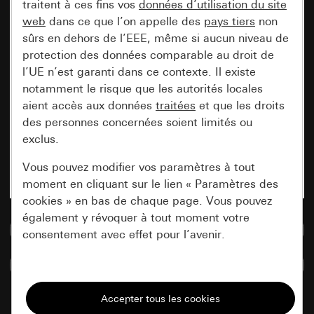
traitent à ces fins vos
données d’utilisation du site
web
dans ce que l’on appelle des
pays tiers
non
sûrs en dehors de l’EEE, même si aucun niveau de
protection des données comparable au droit de
l’UE n’est garanti dans ce contexte. Il existe
notamment le risque que les autorités locales
aient accès aux données
traitées
et que les droits
des personnes concernées soient limités ou
exclus.
Vous pouvez modifier vos paramètres à tout
moment en cliquant sur le lien « Paramètres des
cookies » en bas de chaque page. Vous pouvez
également y révoquer à tout moment votre
Accéder à la base de données de médias
consentement avec effet pour l’avenir.
Comparer des articles
Nécessaires
Tous les cookies dont nous avons besoin pour
pouvoir vous afficher le site.