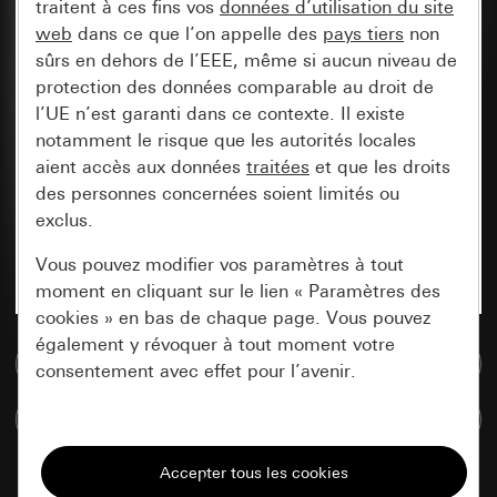
traitent à ces fins vos
données d’utilisation du site
web
dans ce que l’on appelle des
pays tiers
non
sûrs en dehors de l’EEE, même si aucun niveau de
protection des données comparable au droit de
l’UE n’est garanti dans ce contexte. Il existe
notamment le risque que les autorités locales
aient accès aux données
traitées
et que les droits
des personnes concernées soient limités ou
exclus.
Vous pouvez modifier vos paramètres à tout
moment en cliquant sur le lien « Paramètres des
cookies » en bas de chaque page. Vous pouvez
également y révoquer à tout moment votre
Accéder à la base de données de médias
consentement avec effet pour l’avenir.
Comparer des articles
Nécessaires
Tous les cookies dont nous avons besoin pour
pouvoir vous afficher le site.