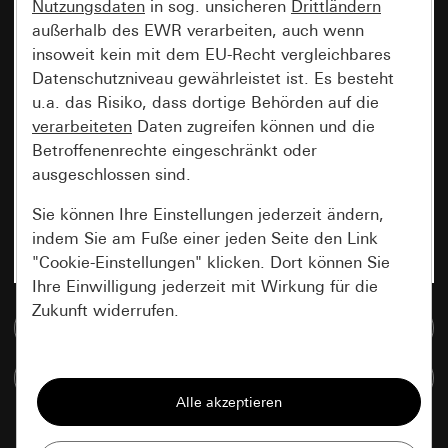
Nutzungsdaten
in sog. unsicheren
Drittländern
außerhalb des EWR verarbeiten, auch wenn
insoweit kein mit dem EU-Recht vergleichbares
Datenschutzniveau gewährleistet ist. Es besteht
u.a. das Risiko, dass dortige Behörden auf die
verarbeiteten
Daten zugreifen können und die
Betroffenenrechte eingeschränkt oder
ausgeschlossen sind.
Sie können Ihre Einstellungen jederzeit ändern,
indem Sie am Fuße einer jeden Seite den Link
"Cookie-Einstellungen" klicken. Dort können Sie
Ihre Einwilligung jederzeit mit Wirkung für die
Zukunft widerrufen.
Zur Mediadatenbank
Essenziell
Artikel vergleichen
Alle Cookies, die wir benötigen um Ihnen die
Seite anzeigen zu können.