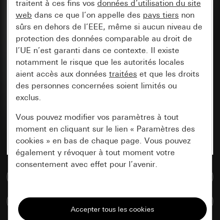
traitent à ces fins vos
données d’utilisation du site
web
dans ce que l’on appelle des
pays tiers
non
sûrs en dehors de l’EEE, même si aucun niveau de
protection des données comparable au droit de
l’UE n’est garanti dans ce contexte. Il existe
notamment le risque que les autorités locales
aient accès aux données
traitées
et que les droits
des personnes concernées soient limités ou
exclus.
Vous pouvez modifier vos paramètres à tout
moment en cliquant sur le lien « Paramètres des
cookies » en bas de chaque page. Vous pouvez
également y révoquer à tout moment votre
consentement avec effet pour l’avenir.
Accéder à la base de données de médias
Nécessaires
Comparer des articles
Tous les cookies dont nous avons besoin pour
pouvoir vous afficher le site.