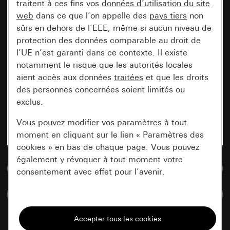
traitent à ces fins vos
données d’utilisation du site
web
dans ce que l’on appelle des
pays tiers
non
sûrs en dehors de l’EEE, même si aucun niveau de
protection des données comparable au droit de
l’UE n’est garanti dans ce contexte. Il existe
notamment le risque que les autorités locales
aient accès aux données
traitées
et que les droits
des personnes concernées soient limités ou
exclus.
Vous pouvez modifier vos paramètres à tout
moment en cliquant sur le lien « Paramètres des
cookies » en bas de chaque page. Vous pouvez
également y révoquer à tout moment votre
Accéder à la base de données de médias
consentement avec effet pour l’avenir.
Comparer des articles
Nécessaires
Tous les cookies dont nous avons besoin pour
pouvoir vous afficher le site.