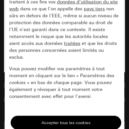
traitent à ces fins vos
données d’utilisation du site
web
dans ce que l’on appelle des
pays tiers
non
sûrs en dehors de l’EEE, même si aucun niveau de
protection des données comparable au droit de
l’UE n’est garanti dans ce contexte. Il existe
notamment le risque que les autorités locales
aient accès aux données
traitées
et que les droits
des personnes concernées soient limités ou
exclus.
Vous pouvez modifier vos paramètres à tout
moment en cliquant sur le lien « Paramètres des
cookies » en bas de chaque page. Vous pouvez
Accéder à la base de données de médias
également y révoquer à tout moment votre
consentement avec effet pour l’avenir.
Comparer des articles
Nécessaires
Tous les cookies dont nous avons besoin pour
2485 00
0,81 EUR
pouvoir vous afficher le site.