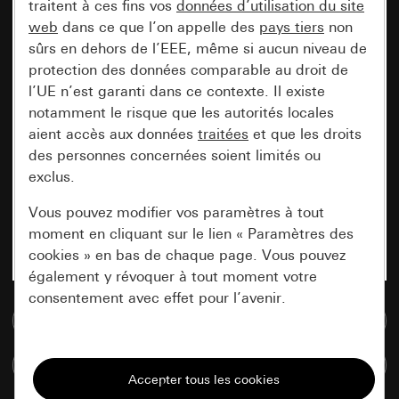
traitent à ces fins vos
données d’utilisation du site
web
dans ce que l’on appelle des
pays tiers
non
sûrs en dehors de l’EEE, même si aucun niveau de
protection des données comparable au droit de
l’UE n’est garanti dans ce contexte. Il existe
notamment le risque que les autorités locales
aient accès aux données
traitées
et que les droits
des personnes concernées soient limités ou
exclus.
Vous pouvez modifier vos paramètres à tout
moment en cliquant sur le lien « Paramètres des
cookies » en bas de chaque page. Vous pouvez
également y révoquer à tout moment votre
consentement avec effet pour l’avenir.
Accéder à la base de données de médias
Nécessaires
Comparer des articles
Tous les cookies dont nous avons besoin pour
pouvoir vous afficher le site.