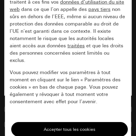
traitent à ces fins vos
données d’utilisation du site
web
dans ce que l’on appelle des
pays tiers
non
sûrs en dehors de l’EEE, même si aucun niveau de
protection des données comparable au droit de
l’UE n’est garanti dans ce contexte. Il existe
notamment le risque que les autorités locales
aient accès aux données
traitées
et que les droits
des personnes concernées soient limités ou
exclus.
Vous pouvez modifier vos paramètres à tout
moment en cliquant sur le lien « Paramètres des
cookies » en bas de chaque page. Vous pouvez
également y révoquer à tout moment votre
consentement avec effet pour l’avenir.
Accéder à la base de données de médias
Nécessaires
Comparer des articles
Tous les cookies dont nous avons besoin pour
pouvoir vous afficher le site.