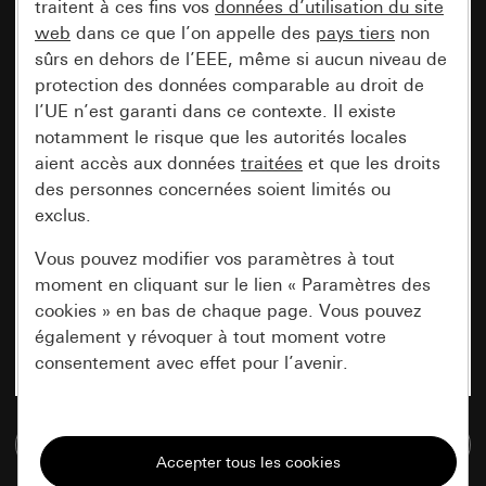
traitent à ces fins vos
données d’utilisation du site
web
dans ce que l’on appelle des
pays tiers
non
sûrs en dehors de l’EEE, même si aucun niveau de
protection des données comparable au droit de
l’UE n’est garanti dans ce contexte. Il existe
notamment le risque que les autorités locales
aient accès aux données
traitées
et que les droits
des personnes concernées soient limités ou
exclus.
Vous pouvez modifier vos paramètres à tout
moment en cliquant sur le lien « Paramètres des
cookies » en bas de chaque page. Vous pouvez
également y révoquer à tout moment votre
consentement avec effet pour l’avenir.
Nécessaires
Accéder à la base de données de médias
Tous les cookies dont nous avons besoin pour
pouvoir vous afficher le site.