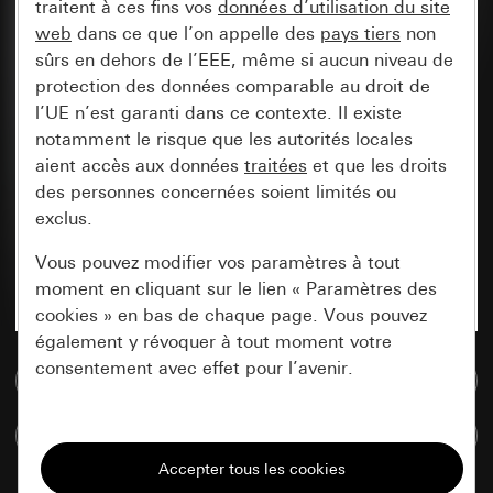
traitent à ces fins vos
données d’utilisation du site
web
dans ce que l’on appelle des
pays tiers
non
sûrs en dehors de l’EEE, même si aucun niveau de
protection des données comparable au droit de
l’UE n’est garanti dans ce contexte. Il existe
notamment le risque que les autorités locales
aient accès aux données
traitées
et que les droits
des personnes concernées soient limités ou
exclus.
Vous pouvez modifier vos paramètres à tout
moment en cliquant sur le lien « Paramètres des
cookies » en bas de chaque page. Vous pouvez
également y révoquer à tout moment votre
consentement avec effet pour l’avenir.
Accéder à la base de données de médias
Nécessaires
Comparer des articles
Tous les cookies dont nous avons besoin pour
pouvoir vous afficher le site.