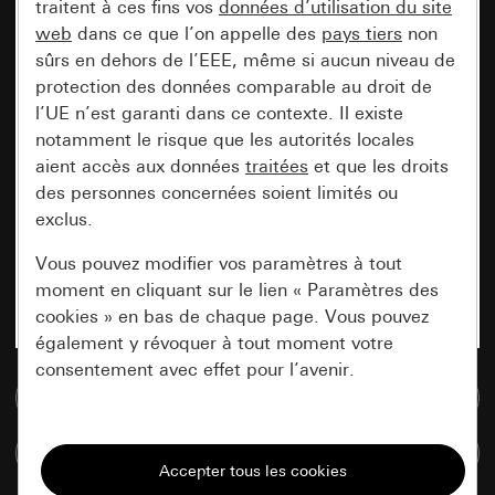
traitent à ces fins vos
données d’utilisation du site
web
dans ce que l’on appelle des
pays tiers
non
sûrs en dehors de l’EEE, même si aucun niveau de
protection des données comparable au droit de
l’UE n’est garanti dans ce contexte. Il existe
notamment le risque que les autorités locales
aient accès aux données
traitées
et que les droits
des personnes concernées soient limités ou
exclus.
Vous pouvez modifier vos paramètres à tout
moment en cliquant sur le lien « Paramètres des
cookies » en bas de chaque page. Vous pouvez
également y révoquer à tout moment votre
consentement avec effet pour l’avenir.
Accéder à la base de données de médias
Nécessaires
Comparer des articles
Tous les cookies dont nous avons besoin pour
pouvoir vous afficher le site.