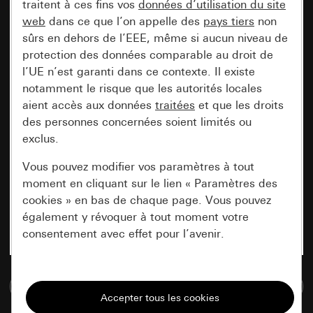
traitent à ces fins vos
données d’utilisation du site
web
dans ce que l’on appelle des
pays tiers
non
sûrs en dehors de l’EEE, même si aucun niveau de
protection des données comparable au droit de
l’UE n’est garanti dans ce contexte. Il existe
notamment le risque que les autorités locales
aient accès aux données
traitées
et que les droits
des personnes concernées soient limités ou
exclus.
Vous pouvez modifier vos paramètres à tout
moment en cliquant sur le lien « Paramètres des
cookies » en bas de chaque page. Vous pouvez
également y révoquer à tout moment votre
consentement avec effet pour l’avenir.
Nécessaires
Accéder à la base de données de médias
Tous les cookies dont nous avons besoin pour
pouvoir vous afficher le site.