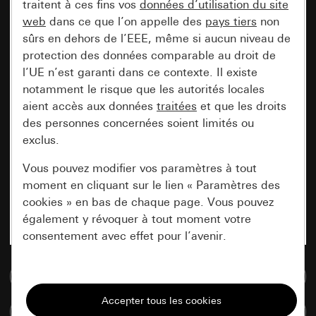
traitent à ces fins vos
données d’utilisation du site
web
dans ce que l’on appelle des
pays tiers
non
sûrs en dehors de l’EEE, même si aucun niveau de
protection des données comparable au droit de
l’UE n’est garanti dans ce contexte. Il existe
notamment le risque que les autorités locales
aient accès aux données
traitées
et que les droits
des personnes concernées soient limités ou
exclus.
Vous pouvez modifier vos paramètres à tout
moment en cliquant sur le lien « Paramètres des
cookies » en bas de chaque page. Vous pouvez
également y révoquer à tout moment votre
consentement avec effet pour l’avenir.
Accéder à la base de données de médias
Nécessaires
Tous les cookies dont nous avons besoin pour
Comparer des articles
pouvoir vous afficher le site.