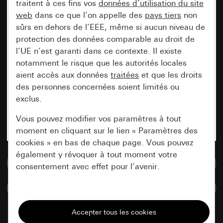
traitent à ces fins vos
données d’utilisation du site
web
dans ce que l’on appelle des
pays tiers
non
sûrs en dehors de l’EEE, même si aucun niveau de
protection des données comparable au droit de
l’UE n’est garanti dans ce contexte. Il existe
notamment le risque que les autorités locales
aient accès aux données
traitées
et que les droits
des personnes concernées soient limités ou
exclus.
Vous pouvez modifier vos paramètres à tout
moment en cliquant sur le lien « Paramètres des
cookies » en bas de chaque page. Vous pouvez
également y révoquer à tout moment votre
Accéder à la base de données de médias
consentement avec effet pour l’avenir.
Comparer des articles
Nécessaires
Tous les cookies dont nous avons besoin pour
pouvoir vous afficher le site.