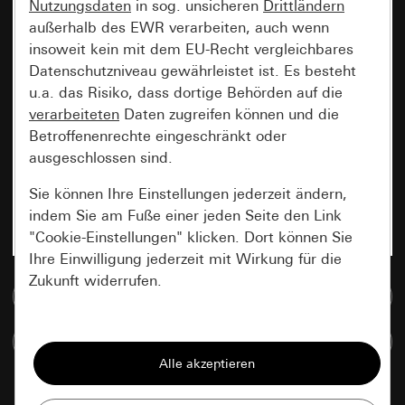
Nutzungsdaten
in sog. unsicheren
Drittländern
außerhalb des EWR verarbeiten, auch wenn
insoweit kein mit dem EU-Recht vergleichbares
Datenschutzniveau gewährleistet ist. Es besteht
u.a. das Risiko, dass dortige Behörden auf die
verarbeiteten
Daten zugreifen können und die
Betroffenenrechte eingeschränkt oder
ausgeschlossen sind.
Sie können Ihre Einstellungen jederzeit ändern,
indem Sie am Fuße einer jeden Seite den Link
"Cookie-Einstellungen" klicken. Dort können Sie
Ihre Einwilligung jederzeit mit Wirkung für die
Zukunft widerrufen.
Zur Mediadatenbank
Essenziell
Artikel vergleichen
Alle Cookies, die wir benötigen um Ihnen die
Seite anzeigen zu können.