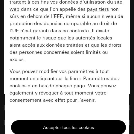
traitent à ces fins vos
données d’utilisation du site
web
dans ce que l’on appelle des
pays tiers
non
sûrs en dehors de l’EEE, même si aucun niveau de
protection des données comparable au droit de
l’UE n’est garanti dans ce contexte. Il existe
notamment le risque que les autorités locales
aient accès aux données
traitées
et que les droits
des personnes concernées soient limités ou
exclus.
Vous pouvez modifier vos paramètres à tout
moment en cliquant sur le lien « Paramètres des
cookies » en bas de chaque page. Vous pouvez
également y révoquer à tout moment votre
consentement avec effet pour l’avenir.
Accéder à la base de données de médias
Nécessaires
Comparer des articles
Tous les cookies dont nous avons besoin pour
pouvoir vous afficher le site.