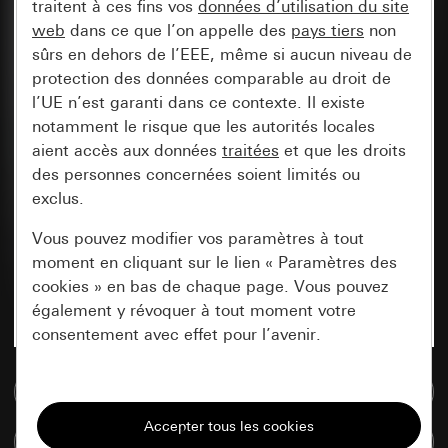
traitent à ces fins vos
données d’utilisation du site
web
dans ce que l’on appelle des
pays tiers
non
sûrs en dehors de l’EEE, même si aucun niveau de
protection des données comparable au droit de
l’UE n’est garanti dans ce contexte. Il existe
notamment le risque que les autorités locales
aient accès aux données
traitées
et que les droits
des personnes concernées soient limités ou
exclus.
Vous pouvez modifier vos paramètres à tout
moment en cliquant sur le lien « Paramètres des
cookies » en bas de chaque page. Vous pouvez
également y révoquer à tout moment votre
consentement avec effet pour l’avenir.
Accéder à la base de données de médias
Nécessaires
Tous les cookies dont nous avons besoin pour
Comparer des articles
pouvoir vous afficher le site.