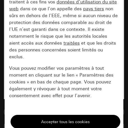
traitent à ces fins vos
données d’utilisation du site
web
dans ce que l’on appelle des
pays tiers
non
sûrs en dehors de l’EEE, même si aucun niveau de
protection des données comparable au droit de
l’UE n’est garanti dans ce contexte. Il existe
notamment le risque que les autorités locales
aient accès aux données
traitées
et que les droits
des personnes concernées soient limités ou
exclus.
Vous pouvez modifier vos paramètres à tout
moment en cliquant sur le lien « Paramètres des
cookies » en bas de chaque page. Vous pouvez
également y révoquer à tout moment votre
consentement avec effet pour l’avenir.
Accéder à la base de données de médias
Nécessaires
Tous les cookies dont nous avons besoin pour
Comparer des articles
pouvoir vous afficher le site.