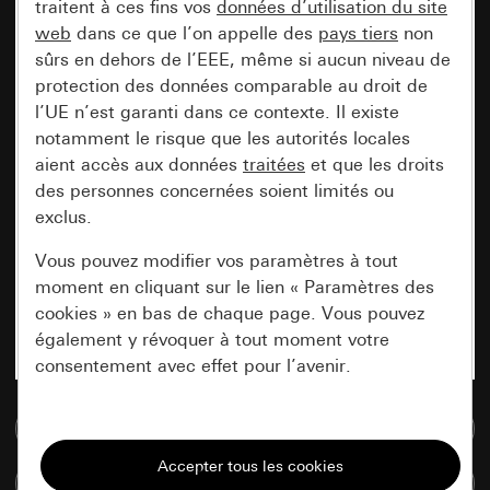
traitent à ces fins vos
données d’utilisation du site
web
dans ce que l’on appelle des
pays tiers
non
sûrs en dehors de l’EEE, même si aucun niveau de
protection des données comparable au droit de
l’UE n’est garanti dans ce contexte. Il existe
notamment le risque que les autorités locales
aient accès aux données
traitées
et que les droits
des personnes concernées soient limités ou
exclus.
Vous pouvez modifier vos paramètres à tout
moment en cliquant sur le lien « Paramètres des
cookies » en bas de chaque page. Vous pouvez
également y révoquer à tout moment votre
consentement avec effet pour l’avenir.
Accéder à la base de données de médias
Nécessaires
Tous les cookies dont nous avons besoin pour
Comparer des articles
pouvoir vous afficher le site.