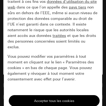
traitent à ces fins vos
données d’utilisation du site
web
dans ce que l’on appelle des
pays tiers
non
sûrs en dehors de l’EEE, même si aucun niveau de
protection des données comparable au droit de
l’UE n’est garanti dans ce contexte. Il existe
notamment le risque que les autorités locales
aient accès aux données
traitées
et que les droits
des personnes concernées soient limités ou
exclus.
Vous pouvez modifier vos paramètres à tout
moment en cliquant sur le lien « Paramètres des
cookies » en bas de chaque page. Vous pouvez
également y révoquer à tout moment votre
consentement avec effet pour l’avenir.
Accéder à la base de données de médias
Nécessaires
Comparer des articles
Tous les cookies dont nous avons besoin pour
pouvoir vous afficher le site.