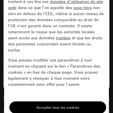
traitent à ces fins vos
données d’utilisation du site
web
dans ce que l’on appelle des
pays tiers
non
sûrs en dehors de l’EEE, même si aucun niveau de
protection des données comparable au droit de
l’UE n’est garanti dans ce contexte. Il existe
notamment le risque que les autorités locales
aient accès aux données
traitées
et que les droits
des personnes concernées soient limités ou
exclus.
Vous pouvez modifier vos paramètres à tout
moment en cliquant sur le lien « Paramètres des
cookies » en bas de chaque page. Vous pouvez
également y révoquer à tout moment votre
consentement avec effet pour l’avenir.
Accéder à la base de données de médias
Nécessaires
Tous les cookies dont nous avons besoin pour
Comparer des articles
pouvoir vous afficher le site.