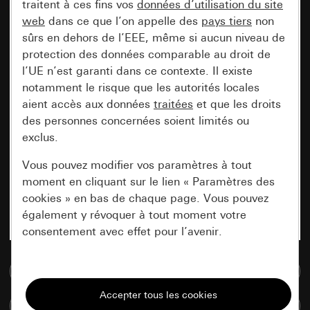
traitent à ces fins vos
données d’utilisation du site
web
dans ce que l’on appelle des
pays tiers
non
sûrs en dehors de l’EEE, même si aucun niveau de
protection des données comparable au droit de
l’UE n’est garanti dans ce contexte. Il existe
notamment le risque que les autorités locales
aient accès aux données
traitées
et que les droits
des personnes concernées soient limités ou
exclus.
Vous pouvez modifier vos paramètres à tout
moment en cliquant sur le lien « Paramètres des
cookies » en bas de chaque page. Vous pouvez
également y révoquer à tout moment votre
consentement avec effet pour l’avenir.
Accéder à la base de données de médias
Nécessaires
Tous les cookies dont nous avons besoin pour
Comparer des articles
pouvoir vous afficher le site.