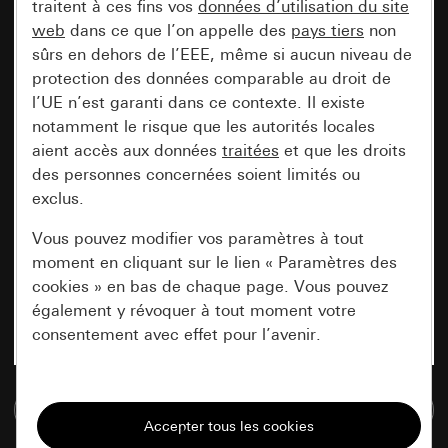
traitent à ces fins vos
données d’utilisation du site
web
dans ce que l’on appelle des
pays tiers
non
sûrs en dehors de l’EEE, même si aucun niveau de
protection des données comparable au droit de
l’UE n’est garanti dans ce contexte. Il existe
notamment le risque que les autorités locales
aient accès aux données
traitées
et que les droits
des personnes concernées soient limités ou
exclus.
Vous pouvez modifier vos paramètres à tout
moment en cliquant sur le lien « Paramètres des
cookies » en bas de chaque page. Vous pouvez
également y révoquer à tout moment votre
consentement avec effet pour l’avenir.
Nécessaires
Accéder à la base de données de médias
Tous les cookies dont nous avons besoin pour
pouvoir vous afficher le site.