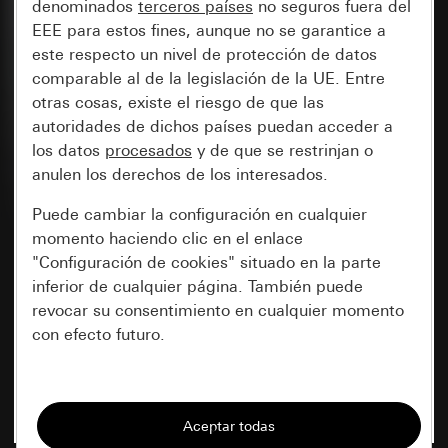
denominados
terceros países
no seguros fuera del
EEE para estos fines, aunque no se garantice a
este respecto un nivel de protección de datos
comparable al de la legislación de la UE. Entre
otras cosas, existe el riesgo de que las
autoridades de dichos países puedan acceder a
los datos
procesados
y de que se restrinjan o
anulen los derechos de los interesados.
Puede cambiar la configuración en cualquier
momento haciendo clic en el enlace
"Configuración de cookies" situado en la parte
inferior de cualquier página. También puede
revocar su consentimiento en cualquier momento
con efecto futuro.
Esenciales
Todas las cookies que necesitamos para
poder mostrarle la página.