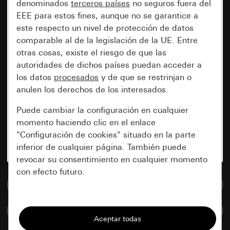
denominados
terceros países
no seguros fuera del
EEE para estos fines, aunque no se garantice a
este respecto un nivel de protección de datos
comparable al de la legislación de la UE. Entre
otras cosas, existe el riesgo de que las
autoridades de dichos países puedan acceder a
los datos
procesados
y de que se restrinjan o
anulen los derechos de los interesados.
Puede cambiar la configuración en cualquier
momento haciendo clic en el enlace
"Configuración de cookies" situado en la parte
inferior de cualquier página. También puede
revocar su consentimiento en cualquier momento
con efecto futuro.
Ir a la base de datos de medios
Esenciales
Comparar artículos
Todas las cookies que necesitamos para
poder mostrarle la página.