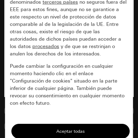
denominados
terceros países
no seguros fuera del
EEE para estos fines, aunque no se garantice a
este respecto un nivel de protección de datos
comparable al de la legislación de la UE. Entre
otras cosas, existe el riesgo de que las
autoridades de dichos países puedan acceder a
los datos
procesados
y de que se restrinjan o
anulen los derechos de los interesados.
Puede cambiar la configuración en cualquier
momento haciendo clic en el enlace
"Configuración de cookies" situado en la parte
inferior de cualquier página. También puede
revocar su consentimiento en cualquier momento
con efecto futuro.
Ir a la base de datos de medios
Esenciales
Comparar artículos
Todas las cookies que necesitamos para
poder mostrarle la página.