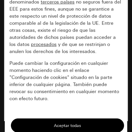
denominados
terceros países
no seguros fuera del
EEE para estos fines, aunque no se garantice a
este respecto un nivel de protección de datos
comparable al de la legislación de la UE. Entre
otras cosas, existe el riesgo de que las
autoridades de dichos países puedan acceder a
los datos
procesados
y de que se restrinjan o
anulen los derechos de los interesados.
Puede cambiar la configuración en cualquier
momento haciendo clic en el enlace
"Configuración de cookies" situado en la parte
inferior de cualquier página. También puede
revocar su consentimiento en cualquier momento
con efecto futuro.
Esenciales
Todas las cookies que necesitamos para
poder mostrarle la página.