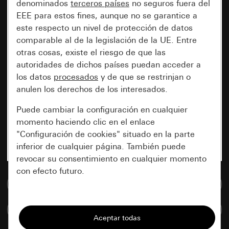
denominados
terceros países
no seguros fuera del
EEE para estos fines, aunque no se garantice a
este respecto un nivel de protección de datos
comparable al de la legislación de la UE. Entre
otras cosas, existe el riesgo de que las
autoridades de dichos países puedan acceder a
los datos
procesados
y de que se restrinjan o
anulen los derechos de los interesados.
Puede cambiar la configuración en cualquier
momento haciendo clic en el enlace
"Configuración de cookies" situado en la parte
inferior de cualquier página. También puede
revocar su consentimiento en cualquier momento
con efecto futuro.
Ir a la base de datos de medios
Esenciales
Comparar artículos
Todas las cookies que necesitamos para
poder mostrarle la página.