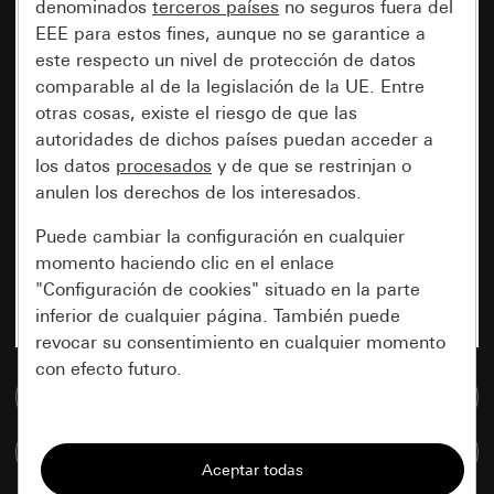
denominados
terceros países
no seguros fuera del
EEE para estos fines, aunque no se garantice a
este respecto un nivel de protección de datos
comparable al de la legislación de la UE. Entre
otras cosas, existe el riesgo de que las
autoridades de dichos países puedan acceder a
los datos
procesados
y de que se restrinjan o
anulen los derechos de los interesados.
Puede cambiar la configuración en cualquier
momento haciendo clic en el enlace
"Configuración de cookies" situado en la parte
inferior de cualquier página. También puede
revocar su consentimiento en cualquier momento
con efecto futuro.
Ir a la base de datos de medios
Esenciales
Comparar artículos
Todas las cookies que necesitamos para
poder mostrarle la página.