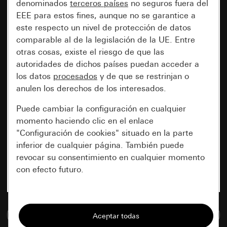
denominados
terceros países
no seguros fuera del
EEE para estos fines, aunque no se garantice a
este respecto un nivel de protección de datos
comparable al de la legislación de la UE. Entre
otras cosas, existe el riesgo de que las
autoridades de dichos países puedan acceder a
los datos
procesados
y de que se restrinjan o
anulen los derechos de los interesados.
Puede cambiar la configuración en cualquier
momento haciendo clic en el enlace
"Configuración de cookies" situado en la parte
inferior de cualquier página. También puede
revocar su consentimiento en cualquier momento
con efecto futuro.
Esenciales
Ir a la base de datos de medios
Todas las cookies que necesitamos para
poder mostrarle la página.